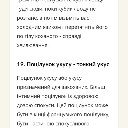
туди-сюди, поки кубик льоду не
розтане, а потім візьміть вас
холодним язиком і перетягніть його
по тілу коханого - справді
хвилювання.
19. Поцілунок укусу - тонкий укус
Поцілунок укусу або укусу
призначений для закоханих. Більш
інтимний поцілунок із здоровою
дозою спокуси. Цей поцілунок може
бути в кінці французького поцілунку,
бути частиною спокусливого