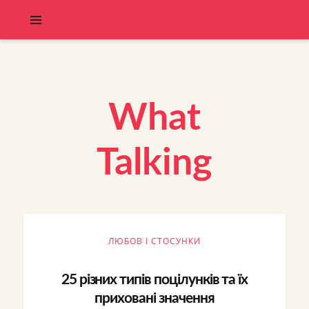
What
Talking
ЛЮБОВ І СТОСУНКИ
25 різних типів поцілунків та їх
приховані значення