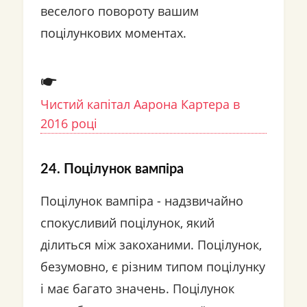
веселого повороту вашим
поцілункових моментах.
Чистий капітал Аарона Картера в
2016 році
24. Поцілунок вампіра
Поцілунок вампіра - надзвичайно
спокусливий поцілунок, який
ділиться між закоханими. Поцілунок,
безумовно, є різним типом поцілунку
і має багато значень. Поцілунок