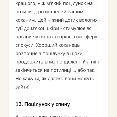
кращого, ніж м'який поцілунок на
потилиці, розміщений вашим
коханим. Цей ніжний дотик вологих
губ до м’якої шкіри - стимулює всі
органи чуття та створює атмосферу
спокуси. Хороший коханець
розпочне з поцілунку в щоки,
продовжить вниз по щелепній лінії і
закінчиться на потилиці ... або так.
Не кажучи, як далеко вони можуть
зайти!
13. Поцілунок у спину
Вони не зупинялися. Поцілунок