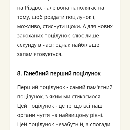
на Різдво, - але вона наполягає на
тому, щоб роздати поцілунок і,
можливо, стиснути щоки. А для нових
закоханих поцілунок клює лише
секунду в часі; однак найбільше
запам'ятовується.
8. Ганебний перший поцілунок
Перший поцілунок - самий пам'ятний
поцілунок, з яким ми стикаємося.
Цей поцілунок - це те, що всі наші
органи чуття на найвищому рівні.
Цей поцілунок незабутній, а спогади