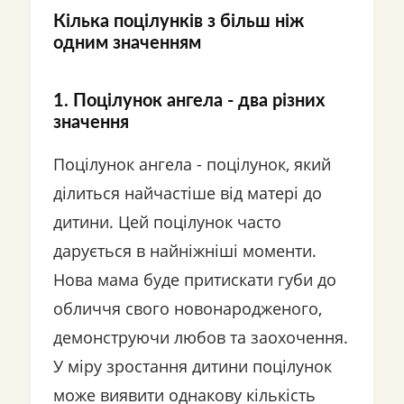
Кілька поцілунків з більш ніж
одним значенням
1. Поцілунок ангела - два різних
значення
Поцілунок ангела - поцілунок, який
ділиться найчастіше від матері до
дитини. Цей поцілунок часто
дарується в найніжніші моменти.
Нова мама буде притискати губи до
обличчя свого новонародженого,
демонструючи любов та заохочення.
У міру зростання дитини поцілунок
може виявити однакову кількість