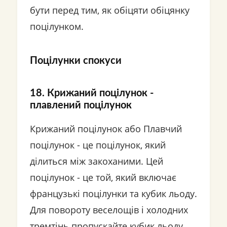
бути перед тим, як обіцяти обіцянку
поцілунком.
Поцілунки спокуси
18. Крижаний поцілунок -
плавлений поцілунок
Крижаний поцілунок або Плавчий
поцілунок - це поцілунок, який
ділиться між закоханими. Цей
поцілунок - це той, який включає
французькі поцілунки та кубик льоду.
Для повороту веселощів і холодних
тремтінь пропускайте кубик льоду