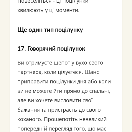
Повеселіться - ці поцілунки
хвилюють у ці моменти.
Ще один тип поцілунку
17. Говорячий поцілунок
Ви отримуєте шепот у вухо свого
партнера, коли цілуєтеся. Шанс
приправити поцілунки дня або коли
ви не можете йти прямо до спальні,
але ви хочете висловити свої
бажання та пристрасть до свого
коханого. Прошепотіть невеликий
попередній перегляд того, що має