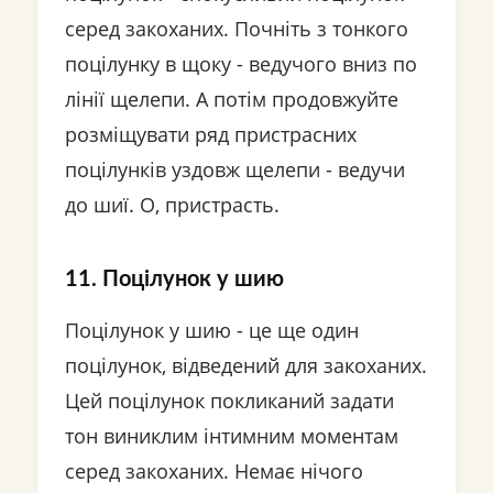
серед закоханих. Почніть з тонкого
поцілунку в щоку - ведучого вниз по
лінії щелепи. А потім продовжуйте
розміщувати ряд пристрасних
поцілунків уздовж щелепи - ведучи
до шиї. О, пристрасть.
11. Поцілунок у шию
Поцілунок у шию - це ще один
поцілунок, відведений для закоханих.
Цей поцілунок покликаний задати
тон виниклим інтимним моментам
серед закоханих. Немає нічого