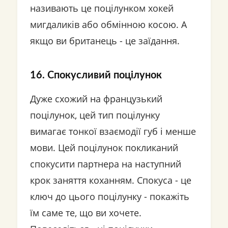
називають це поцілунком хокей
мигдаликів або обмінною косою. А
якщо ви британець - це заїдання.
16. Спокусливий поцілунок
Дуже схожий на французький
поцілунок, цей тип поцілунку
вимагає тонкої взаємодії губ і менше
мови. Цей поцілунок покликаний
спокусити партнера на наступний
крок заняття коханням. Спокуса - це
ключ до цього поцілунку - покажіть
їм саме те, що ви хочете.