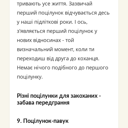
тривають усе життя. Зазвичай
перший поцілунок відчувається десь
у наші підліткові роки. І ось,
з’являється перший поцілунок у
нових відносинах - той
визначальний момент, коли ти
переходиш від друга до коханця.
Немає нічого подібного до першого
поцілунку.
Різні поцілунки для закоханих -
забава передграння
9. Поцілунок-павук