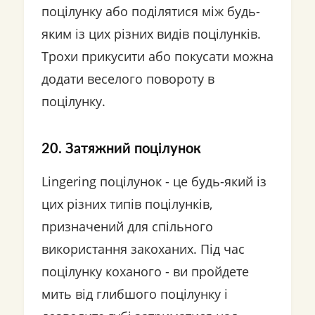
поцілунку або поділятися між будь-
яким із цих різних видів поцілунків.
Трохи прикусити або покусати можна
додати веселого повороту в
поцілунку.
20. Затяжний поцілунок
Lingering поцілунок - це будь-який із
цих різних типів поцілунків,
призначений для спільного
використання закоханих. Під час
поцілунку коханого - ви пройдете
мить від глибшого поцілунку і