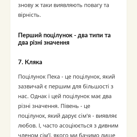
знову ж таки виявляють повагу та
вірність.
Перший поцілунок - два типи та
два різні значення
7. Кляка
Поцілунок Пека - це поцілунок, який
зазвичай є першим для більшості з
нас. Однак і цей поцілунок має два
різні значення. Півень - це
поцілунок, який дарує сім'я - виявляє
любов. І, часто асоціюється з дивним
членом сім'ї, якого ми бачимо лише