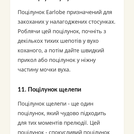
Поцілунок Earlobe призначений для
закоханих у налагоджених стосунках.
Роблячи цей поцілунок, почніть з
декількох тихих шепотів у вухо
коханого, а потім дайте швидкий
прикол або поцілунок у ніжну
частину мочки вуха.
11. Поцілунок щелепи
Поцілунок щелепи - ще один
поцілунок, який чудово підходить
для тих моментів прелюдії. Цей
поцілунок - спокусливий поцілунок