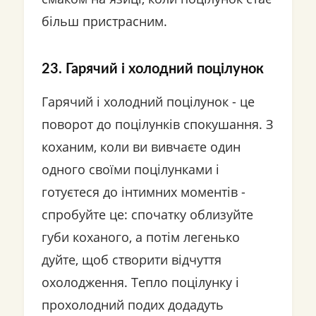
більш пристрасним.
23. Гарячий і холодний поцілунок
Гарячий і холодний поцілунок - це
поворот до поцілунків спокушання. З
коханим, коли ви вивчаєте один
одного своїми поцілунками і
готуєтеся до інтимних моментів -
спробуйте це: спочатку облизуйте
губи коханого, а потім легенько
дуйте, щоб створити відчуття
охолодження. Тепло поцілунку і
прохолодний подих додадуть