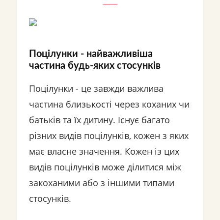
Поцілунки - найважливіша
частина будь-яких стосунків
Поцілунки - це завжди важлива
частина близькості через коханих чи
батьків та їх дитину. Існує багато
різних видів поцілунків, кожен з яких
має власне значення. Кожен із цих
видів поцілунків може ділитися між
закоханими або з іншими типами
стосунків.