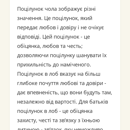
Поцілунок чола зображує різні
значення. Це поцілунок, який
передає любов і довіру і не очікує
відповіді. Цей поцілунок - це
обіцянка, любов та честь;
дозволяючи поцілунку шанувати їх
прихильність до наміченого.
Поцілунок в лоб вказує на більш
глибоке почуття любові та довіри -
дає впевненість, що вони будуть там,
незалежно від вартості. Для батьків
поцілунок в лоб - це обіцянка
захисту, честі та зв’язку з їхньою
дитиною - зв’язок, яку неможливо