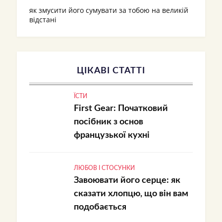
як змусити його сумувати за тобою на великій
відстані
ЦІКАВІ СТАТТІ
ЇСТИ
First Gear: Початковий
посібник з основ
французької кухні
ЛЮБОВ І СТОСУНКИ
Завоювати його серце: як
сказати хлопцю, що він вам
подобається