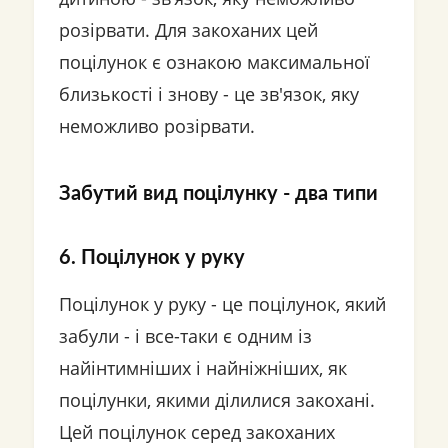
розірвати. Для закоханих цей
поцілунок є ознакою максимальної
близькості і знову - це зв'язок, яку
неможливо розірвати.
Забутий вид поцілунку - два типи
6. Поцілунок у руку
Поцілунок у руку - це поцілунок, який
забули - і все-таки є одним із
найінтимніших і найніжніших, як
поцілунки, якими ділилися закохані.
Цей поцілунок серед закоханих