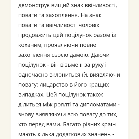
демонструє вищий знак ввічливості,
поваги та захоплення. На знак
поваги та ввічливості чоловік
продовжить цей поцілунок разом із
коханим, проявляючи повне
захоплення своєю дамою. Даючи
поцілунок - він візьме її за руку і
одночасно вклониться їй, виявляючи
повагу; лицарство в його кращих
випадках. Цей поцілунок також
ділиться між роялті та дипломатами -
знову виявляючи всю повагу до тих,
хто перед вами. Багато різних країн
мають кілька додаткових значень -