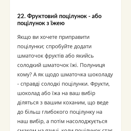
22. Фруктовий поцілунок - або
поцілунок з їжею
Якщо ви хочете приправити
поцілунки; спробуйте додати
шматочок фруктів або якийсь
солодкий шматочок їжі. Полуниця
кому? А як щодо шматочка шоколаду
- справді солодкі поцілунки. Фрукти,
шоколад або їжа на ваш вибір
діляться з вашим коханим, що веде
до більш глибокого поцілунку на
наш вибір, а потім насолоджується
смаком на язиці, коли поцілунок стає