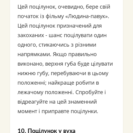
Цей поцілунок, очевидно, бере свій
початок із фільму «Людина-павук».
Цей поцілунок призначений для
закоханих - шанс поцілувати один
одного, стикаючись з різними
напрямками. Якщо правильно
виконано, верхня губа буде цілувати
нижню губу, перебуваючи в цьому
положенні; найкраще робити в
лежачому положенні. Спробуйте і
відреагуйте на цей знаменний
момент і приправте поцілунки.
10. Поцілунок у вуха