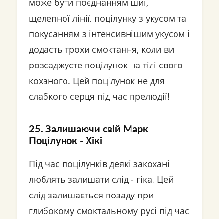
може бути поєднанням шиї,
щелепної лінії, поцілунку з укусом та
покусанням з інтенсивнішим укусом і
додасть трохи смоктання, коли ви
розсаджуєте поцілунок на тілі свого
коханого. Цей поцілунок не для
слабкого серця під час прелюдії!
25. Залишаючи свій Марк
Поцілунок - Хікі
Під час поцілунків деякі закохані
люблять залишати слід - гіка. Цей
слід залишається позаду при
глибокому смоктальному русі під час