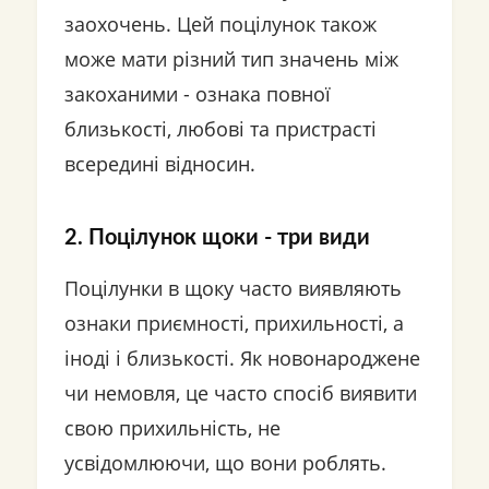
заохочень. Цей поцілунок також
може мати різний тип значень між
закоханими - ознака повної
близькості, любові та пристрасті
всередині відносин.
2. Поцілунок щоки - три види
Поцілунки в щоку часто виявляють
ознаки приємності, прихильності, а
іноді і близькості. Як новонароджене
чи немовля, це часто спосіб виявити
свою прихильність, не
усвідомлюючи, що вони роблять.