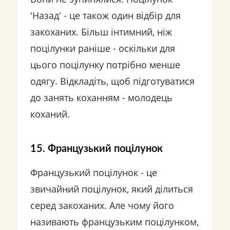
'Назад' - це також один відбір для
закоханих. Більш інтимний, ніж
поцілунки раніше - оскільки для
цього поцілунку потрібно менше
одягу. Відкладіть, щоб підготуватися
до занять коханням - молодець
коханий.
15. Французький поцілунок
Французький поцілунок - це
звичайний поцілунок, який ділиться
серед закоханих. Але чому його
називають французьким поцілунком,