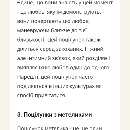
Єдине, що вони знають у цей момент
- це любов, яку їм демонструють, -
вони повертають цю любов,
маневруючи ближче до тієї
близькості. Цей поцілунок також
ділиться серед закоханих. Ніжний,
але інтимний зв’язок, який розділяє і
виявляє їхню любов один до одного.
Нарешті, цей поцілунок часто
поділяється в інших культурах як
спосіб привітатися.
3. Поцілунки з метеликами
Поцілунок метелика - це ще один