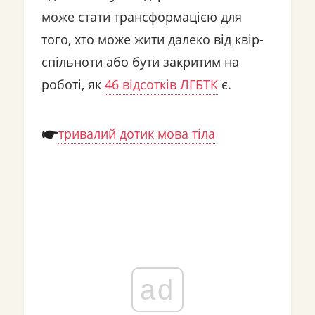
може стати трансформацією для
того, хто може жити далеко від квір-
спільноти або бути закритим на
роботі, як
46 відсотків ЛГБТК
є.
тривалий дотик мова тіла
ad