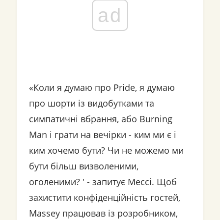
ad
«Коли я думаю про Pride, я думаю
про шорти із видобутками та
симпатичні вбрання, або Burning
Man і грати на вечірки - ким ми є і
ким хочемо бути? Чи не можемо ми
бути більш визволеними,
оголеними? ' - запитує Мессі. Щоб
захистити конфіденційність гостей,
Massey працював із розробником,