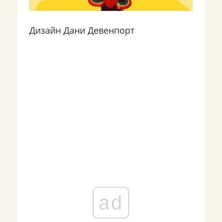
Дизайн Дани Девенпорт
ad