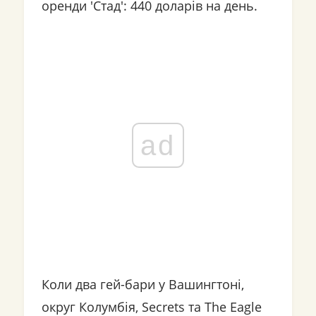
оренди 'Стад': 440 доларів на день.
ad
Коли два гей-бари у Вашингтоні,
округ Колумбія, Secrets та The Eagle