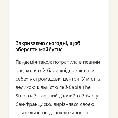
Закриваємо сьогодні, щоб
зберегти майбутнє
Пандемія також потрапила в певний
час, коли гей-бари «відновлювали
себе» як громадські центри. У місті з
великою кількістю гей-барів The
Stud, найстаріший діючий гей-бар у
Сан-Франциско, вирізнявся своєю
прихильністю до інклюзивності