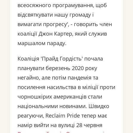
всеосяжного програмування, щоб
відсвяткувати нашу громаду і
вимагати прогресу', - говорить член
коаліції Джон Картер, який служив
маршалом параду.
Коаліція 'Прайд Гордість' почала
планувати березень 2020 року
негайно, але потім пандемія та
посилення насильства в міліції проти
чорношкірих американців стали
національними новинами. Швидко
реагуючи, Reclaim Pride тепер має
намір вийти на вулиці 28 червня