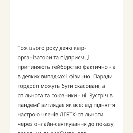
Тож цього року деякі квір-
організатори та підприємці
припиняють гейборство фактично - а
в деяких випадках і фізично. Паради
гордості можуть бути скасовані, а
спільнота та союзники - ні. Зустріч в
пандемії виглядає як все: від підняття
настрою членів ЛГБТК-спільноти
через онлайн-святкування до показу,