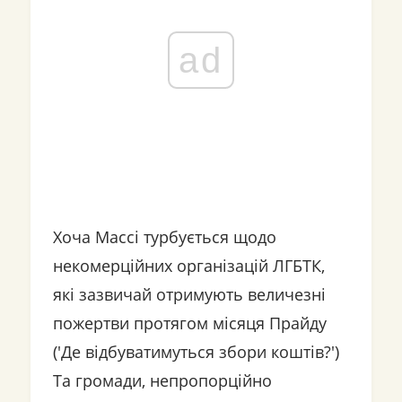
ad
Хоча Массі турбується щодо
некомерційних організацій ЛГБТК,
які зазвичай отримують величезні
пожертви протягом місяця Прайду
('Де відбуватимуться збори коштів?')
Та громади, непропорційно