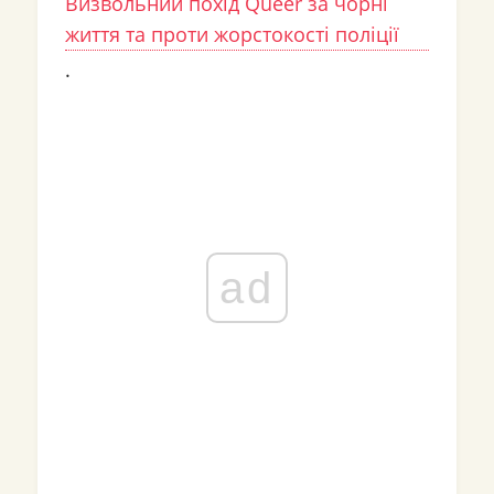
Визвольний похід Queer за чорні
життя та проти жорстокості поліції
.
ad