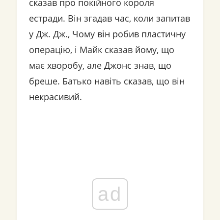
сказав про покійного короля
естради. Він згадав час, коли запитав
у Дж. Дж., Чому він робив пластичну
операцію, і Майк сказав йому, що
має хворобу, але Джонс знав, що
бреше. Батько навіть сказав, що він
некрасивий.
ad