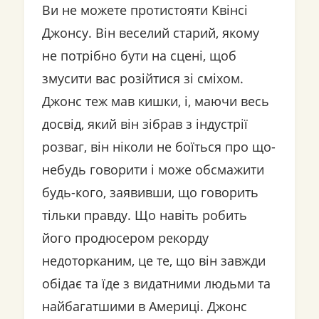
Ви не можете протистояти Квінсі
Джонсу. Він веселий старий, якому
не потрібно бути на сцені, щоб
змусити вас розійтися зі сміхом.
Джонс теж мав кишки, і, маючи весь
досвід, який він зібрав з індустрії
розваг, він ніколи не боїться про що-
небудь говорити і може обсмажити
будь-кого, заявивши, що говорить
тільки правду. Що навіть робить
його продюсером рекорду
недоторканим, це те, що він завжди
обідає та їде з видатними людьми та
найбагатшими в Америці. Джонс