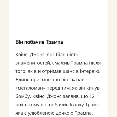
Він побачив Трампа
Квінсі Джонс, як і більшість
знаменитостей, смажив Трампа після
того, як він отримав шанс в інтерв'ю.
Єдине приємне, що він сказав:
«мегаломан» перед тим, як він кинув
бомбу. Квінсі Джонс заявив, що 12
років тому він побачив Іванку Трамп,
яка є улюбленою дочкою Трампа.