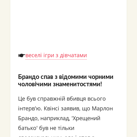
веселі ігри з дівчатами
Брандо спав з відомими чорними
чоловічими знаменитостями!
Це був справжній вбивця всього
інтерв'ю. Квінсі заявив, що Марлон
Брандо, наприклад, 'Хрещений
батько' був не тільки