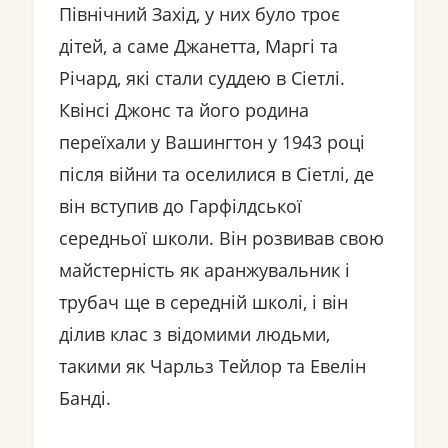
Північний Захід, у них було троє
дітей, а саме Джанетта, Маргі та
Річард, які стали суддею в Сіетлі.
Квінсі Джонс та його родина
переїхали у Вашингтон у 1943 році
після війни та оселилися в Сіетлі, де
він вступив до Гарфілдської
середньої школи. Він розвивав свою
майстерність як аранжувальник і
трубач ще в середній школі, і він
ділив клас з відомими людьми,
такими як Чарльз Тейлор та Евелін
Банді.