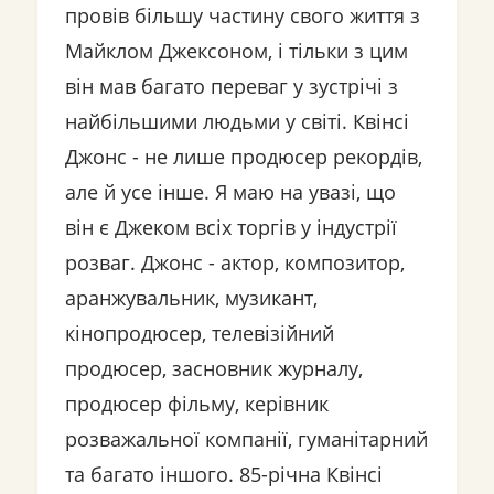
провів більшу частину свого життя з
Майклом Джексоном, і тільки з цим
він мав багато переваг у зустрічі з
найбільшими людьми у світі. Квінсі
Джонс - не лише продюсер рекордів,
але й усе інше. Я маю на увазі, що
він є Джеком всіх торгів у індустрії
розваг. Джонс - актор, композитор,
аранжувальник, музикант,
кінопродюсер, телевізійний
продюсер, засновник журналу,
продюсер фільму, керівник
розважальної компанії, гуманітарний
та багато іншого. 85-річна Квінсі