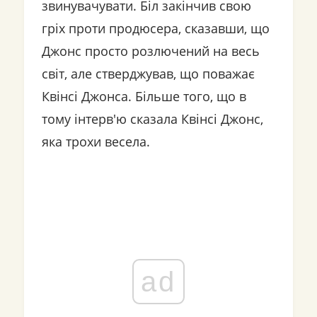
звинувачувати. Біл закінчив свою
гріх проти продюсера, сказавши, що
Джонс просто розлючений на весь
світ, але стверджував, що поважає
Квінсі Джонса. Більше того, що в
тому інтерв'ю сказала Квінсі Джонс,
яка трохи весела.
ad