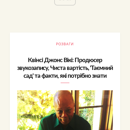
РОЗВАГИ
Квінсі Джонс Вікі: Продюсер
звукозапису, Чиста вартість, 'Таємний
сад' та факти, які потрібно знати