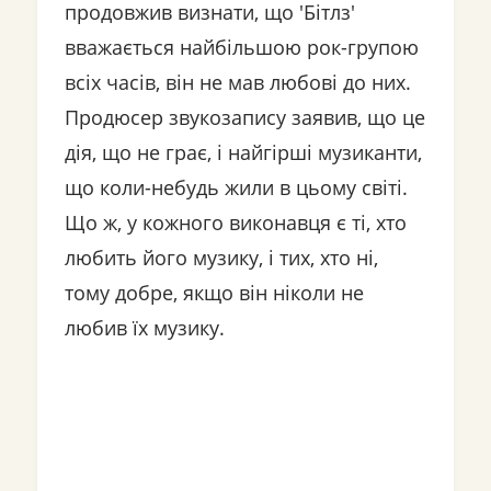
продовжив визнати, що 'Бітлз'
вважається найбільшою рок-групою
всіх часів, він не мав любові до них.
Продюсер звукозапису заявив, що це
дія, що не грає, і найгірші музиканти,
що коли-небудь жили в цьому світі.
Що ж, у кожного виконавця є ті, хто
любить його музику, і тих, хто ні,
тому добре, якщо він ніколи не
любив їх музику.