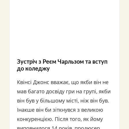
Зустріч з Реєм Чарльзом та вступ
до коледжу
Квінсі Джонс вважає, що якби він не
мав багато досвіду гри на групі, якби
він був у більшому місті, ніж він був.
Інакше він би зіткнувся з великою
конкуренцією. Після того, як йому
виповнилося 14 років, продюсер