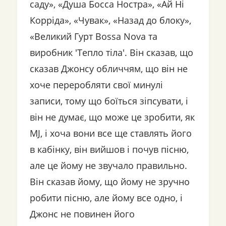
саду», «Душа Босса Ностра», «Ай Ні
Корріда», «Чувак», «Назад до блоку»,
«Великий Гурт Bossa Nova та
виробник 'Тепло тіла'. Він сказав, що
сказав Джонсу обличчям, що він не
хоче переробляти свої минулі
записи, тому що боїться зіпсувати, і
він не думає, що може це зробити, як
MJ, і хоча вони все ще ставлять його
в кабінку, він вийшов і почув пісню,
але це йому не звучало правильно.
Він сказав йому, що йому не зручно
робити пісню, але йому все одно, і
Джонс не повинен його