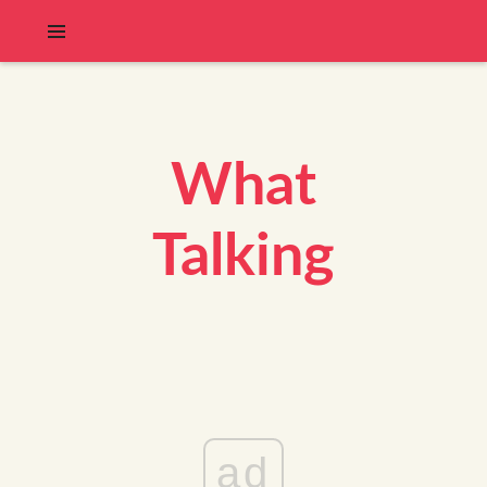
What
Talking
ad