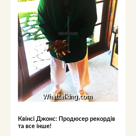
Квінсі Джонс: Продюсер рекордів
та все інше!