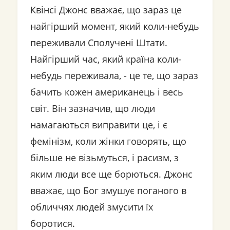
Квінсі Джонс вважає, що зараз це
найгірший момент, який коли-небудь
переживали Сполучені Штати.
Найгірший час, який країна коли-
небудь переживала, - це те, що зараз
бачить кожен американець і весь
світ. Він зазначив, що люди
намагаються виправити це, і є
фемінізм, коли жінки говорять, що
більше не візьмуться, і расизм, з
яким люди все ще борються. Джонс
вважає, що Бог змушує поганого в
обличчях людей змусити їх
боротися.