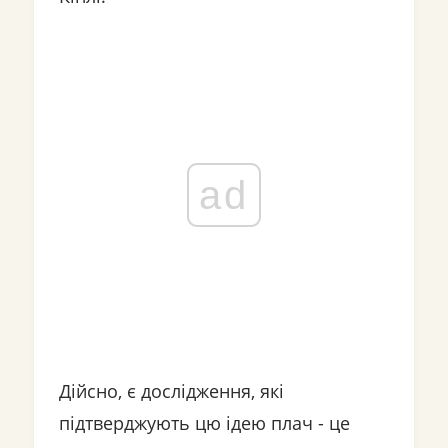
ad
Дійсно, є дослідження, які
підтверджують цю ідею плач - це