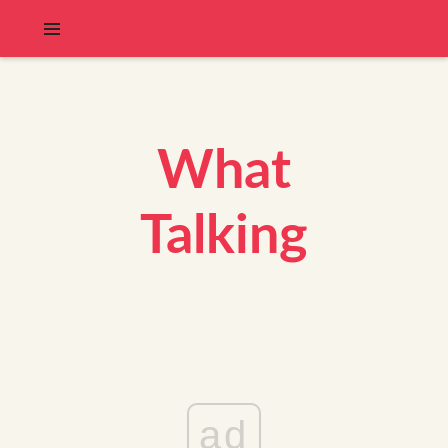
What
Talking
ad