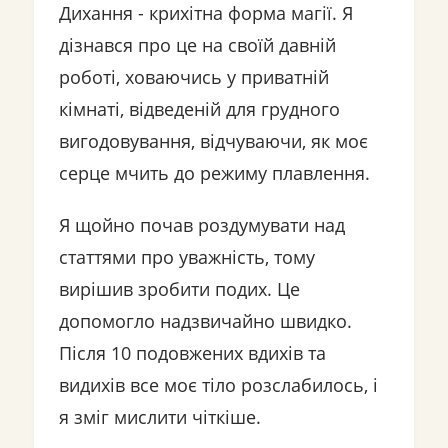
Дихання - крихітна форма магії. Я
дізнався про це на своїй давній
роботі, ховаючись у приватній
кімнаті, відведеній для грудного
вигодовування, відчуваючи, як моє
серце мчить до режиму плавлення.
Я щойно почав роздумувати над
статтями про уважність, тому
вирішив зробити подих. Це
допомогло надзвичайно швидко.
Після 10 подовжених вдихів та
видихів все моє тіло розслабилось, і
я зміг мислити чіткіше.