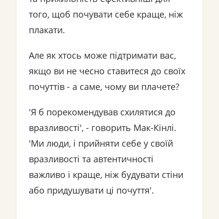
того, щоб почувати себе краще, ніж
плакати.
Але як хтось може підтримати вас,
якщо ви не чесно ставитеся до своїх
почуттів - а саме, чому ви плачете?
'Я б порекомендував схилятися до
вразливості', - говорить Мак-Кінлі.
'Ми люди, і прийняти себе у своїй
вразливості та автентичності
важливо і краще, ніж будувати стіни
або придушувати ці почуття'.