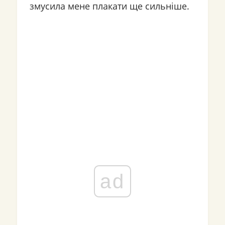
змусила мене плакати ще сильніше.
ad