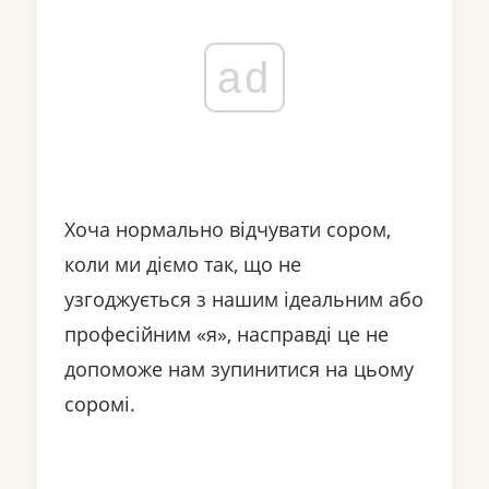
ad
Хоча нормально відчувати сором,
коли ми діємо так, що не
узгоджується з нашим ідеальним або
професійним «я», насправді це не
допоможе нам зупинитися на цьому
соромі.