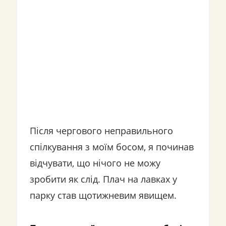
Після чергового неправильного
спілкування з моїм босом, я починав
відчувати, що нічого не можу
зробити як слід. Плач на лавках у
парку став щотижневим явищем.