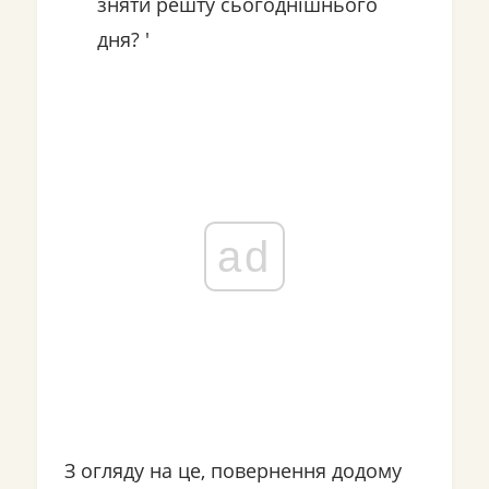
зняти решту сьогоднішнього
дня? '
ad
З огляду на це, повернення додому