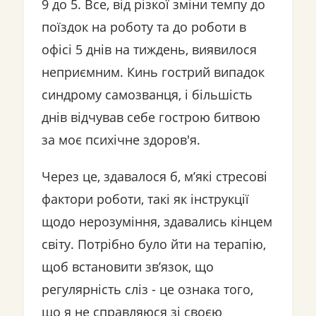
9 до 5. Все, від різкої зміни темпу до
поїздок на роботу та до роботи в
офісі 5 днів на тиждень, виявилося
неприємним. Кинь гострий випадок
синдрому самозванця, і більшість
днів відчував себе гострою битвою
за моє психічне здоров'я.
Через це, здавалося б, м’які стресові
фактори роботи, такі як інструкції
щодо нерозуміння, здавались кінцем
світу. Потрібно було йти на терапію,
щоб встановити зв’язок, що
регулярність сліз - це ознака того,
що я не справляюся зі своєю