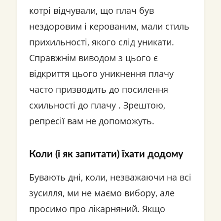
котрі відчували, що плач був
нездоровим і керованим, мали стиль
прихильності, якого слід уникати.
Справжнім виводом з цього є
відкриття цього уникнення плачу
часто призводить до посилення
схильності до плачу . Зрештою,
репресії вам не допоможуть.
Коли (і як запитати) їхати додому
Бувають дні, коли, незважаючи на всі
зусилля, ми не маємо вибору, але
просимо про лікарняний. Якщо