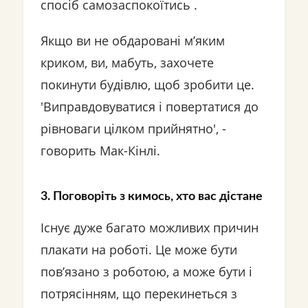
спосіб самозаспокоїтись .
Якщо ви не обдаровані м’яким
криком, ви, мабуть, захочете
покинути будівлю, щоб зробити це.
'Виправдовуватися і повертатися до
рівноваги цілком прийнятно', -
говорить Мак-Кінлі.
3. Поговоріть з кимось, хто вас дістане
Існує дуже багато можливих причин
плакати на роботі. Це може бути
пов’язано з роботою, а може бути і
потрясінням, що перекинеться з