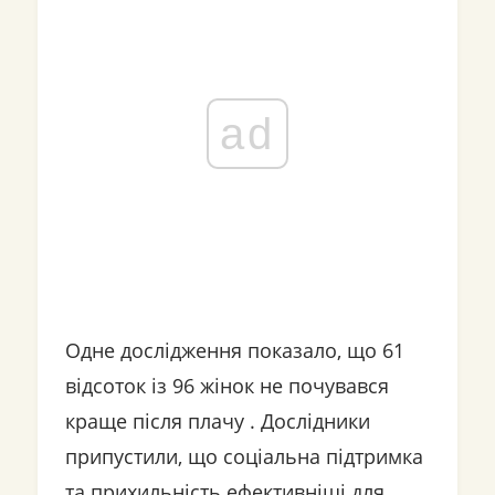
ad
Одне дослідження показало, що 61
відсоток із 96 жінок не почувався
краще після плачу . Дослідники
припустили, що соціальна підтримка
та прихильність ефективніші для