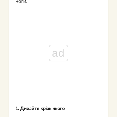
ноги.
ad
1. Дихайте крізь нього