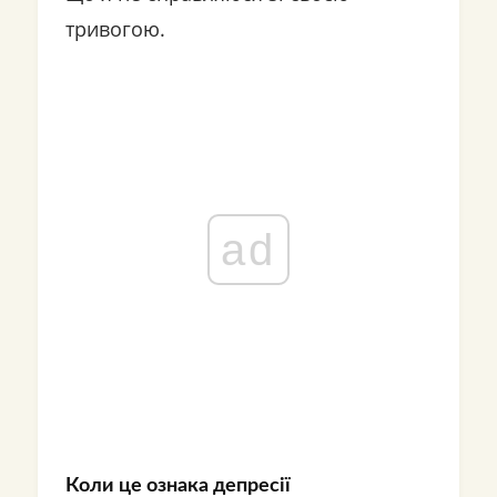
тривогою.
ad
Коли це ознака депресії