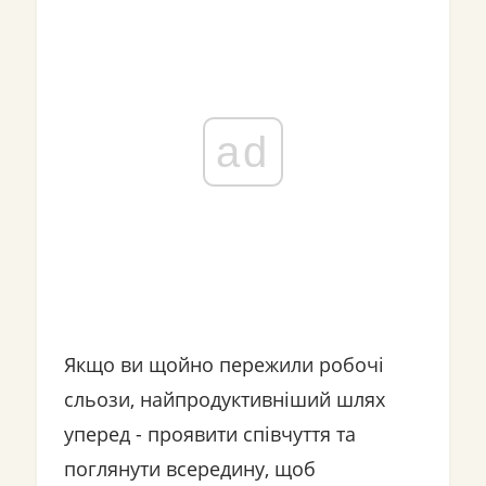
ad
Якщо ви щойно пережили робочі
сльози, найпродуктивніший шлях
уперед - проявити співчуття та
поглянути всередину, щоб