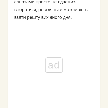
сльозами просто не вдається
впоратися, розгляньте можливість
взяти решту вихідного дня.
ad