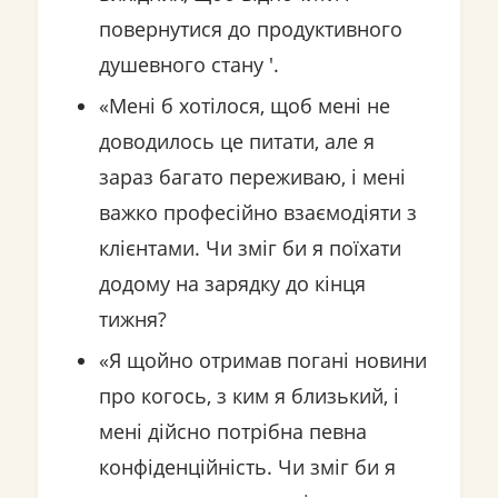
повернутися до продуктивного
душевного стану '.
«Мені б хотілося, щоб мені не
доводилось це питати, але я
зараз багато переживаю, і мені
важко професійно взаємодіяти з
клієнтами. Чи зміг би я поїхати
додому на зарядку до кінця
тижня?
«Я щойно отримав погані новини
про когось, з ким я близький, і
мені дійсно потрібна певна
конфіденційність. Чи зміг би я