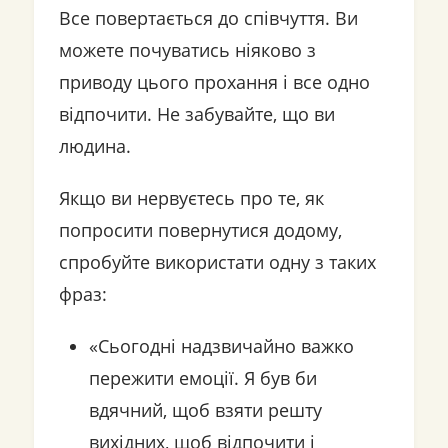
Все повертається до співчуття. Ви
можете почуватись ніяково з
приводу цього прохання і все одно
відпочити. Не забувайте, що ви
людина.
Якщо ви нервуєтесь про те, як
попросити повернутися додому,
спробуйте використати одну з таких
фраз:
«Сьогодні надзвичайно важко
пережити емоції. Я був би
вдячний, щоб взяти решту
вихідних, щоб відпочити і