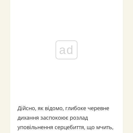
ad
Дійсно, як відомо, глибоке черевне
дихання заспокоює розлад
уповільнення серцебиття, що мчить,