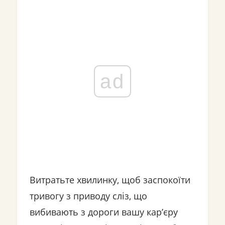
ad
Витратьте хвилинку, щоб заспокоїти
тривогу з приводу сліз, що
вибивають з дороги вашу кар’єру