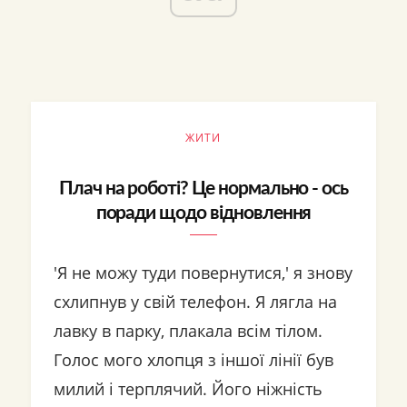
ЖИТИ
Плач на роботі? Це нормально - ось
поради щодо відновлення
'Я не можу туди повернутися,' я знову
схлипнув у свій телефон. Я лягла на
лавку в парку, плакала всім тілом.
Голос мого хлопця з іншої лінії був
милий і терплячий. Його ніжність