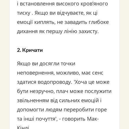
і встановлення високого кров’яного
тиску . Якщо ви відчуваєте, як ці
емоції киплять, не завадить глибоке
дихання як першу лінію захисту.
2. Кричати
Якщо ви досягли точки
неповернення, можливо, має сенс
здатися водопроводу. 'Хоча це може
бути незручно, плач може послужити
звільненням від сильних емоцій і
допомогти людям переробити горе
та інші почуття', - говорить Мак-
Кінлі.