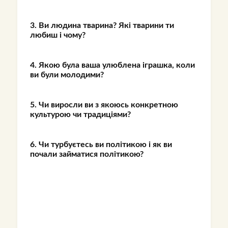
3. Ви людина тварина? Які тварини ти
любиш і чому?
4. Якою була ваша улюблена іграшка, коли
ви були молодими?
5. Чи виросли ви з якоюсь конкретною
культурою чи традиціями?
6. Чи турбуєтесь ви політикою і як ви
почали займатися політикою?