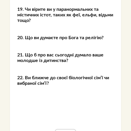
19. Чи вірите ви у паранормальних та
містичних істот, таких як феї, ельфи, відьми
тощо?
20. Що ви думаєте про Бога та релігію?
21. Що б про вас сьогодні думало ваше
молодше із дитинства?
22. Ви ближче до своєї біологічної сім’ї чи
вибраної сім’ї?