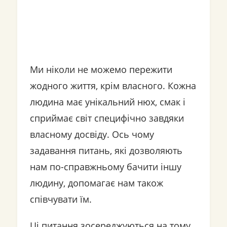
Ми ніколи не можемо пережити
жодного життя, крім власного. Кожна
людина має унікальний нюх, смак і
сприймає світ специфічно завдяки
власному досвіду. Ось чому
задавання питань, які дозволяють
нам по-справжньому бачити іншу
людину, допомагає нам також
співчувати їм.
Ці питання зосереджуються на тому,