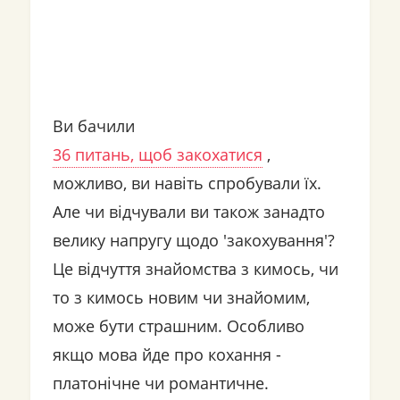
Ви бачили
36 питань, щоб закохатися
,
можливо, ви навіть спробували їх.
Але чи відчували ви також занадто
велику напругу щодо 'закохування'?
Це відчуття знайомства з кимось, чи
то з кимось новим чи знайомим,
може бути страшним. Особливо
якщо мова йде про кохання -
платонічне чи романтичне.