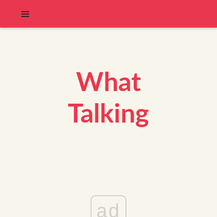
What
Talking
ad