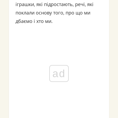
іграшки, які підростають, речі, які
поклали основу того, про що ми
дбаємо і хто ми.
ad