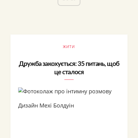
ЖИТИ
Дружба закохується: 35 питань, щоб
це сталося
Дизайн Мехі Болдуін