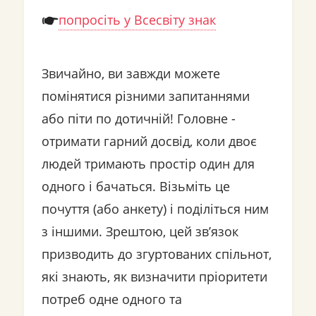
попросіть у Всесвіту знак
Звичайно, ви завжди можете
помінятися різними запитаннями
або піти по дотичній! Головне -
отримати гарний досвід, коли двоє
людей тримають простір один для
одного і бачаться. Візьміть це
почуття (або анкету) і поділіться ним
з іншими. Зрештою, цей зв’язок
призводить до згуртованих спільнот,
які знають, як визначити пріоритети
потреб одне одного та