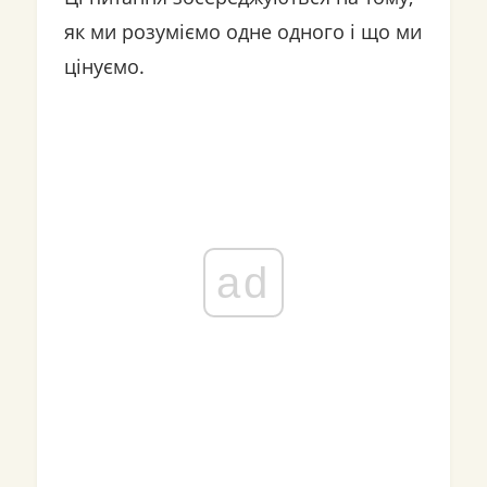
як ми розуміємо одне одного і що ми
цінуємо.
ad