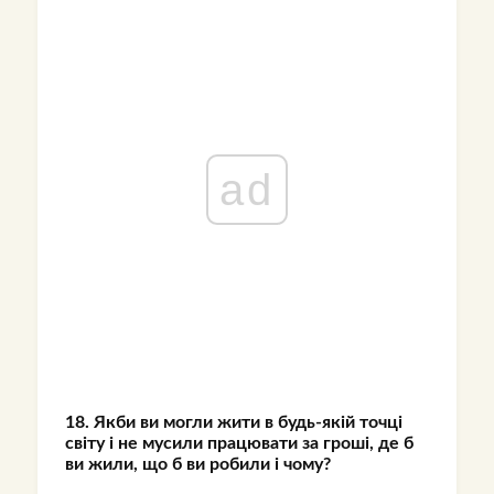
ad
18. Якби ви могли жити в будь-якій точці
світу і не мусили працювати за гроші, де б
ви жили, що б ви робили і чому?