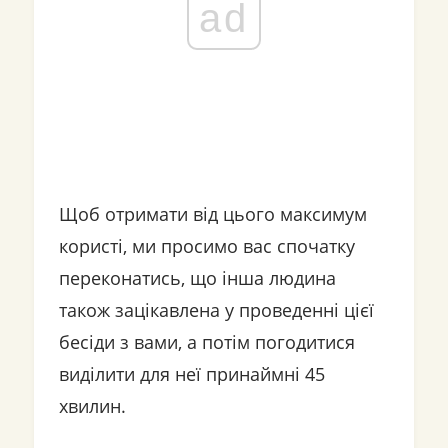
ad
Щоб отримати від цього максимум
користі, ми просимо вас спочатку
переконатись, що інша людина
також зацікавлена ​​у проведенні цієї
бесіди з вами, а потім погодитися
виділити для неї принаймні 45
хвилин.