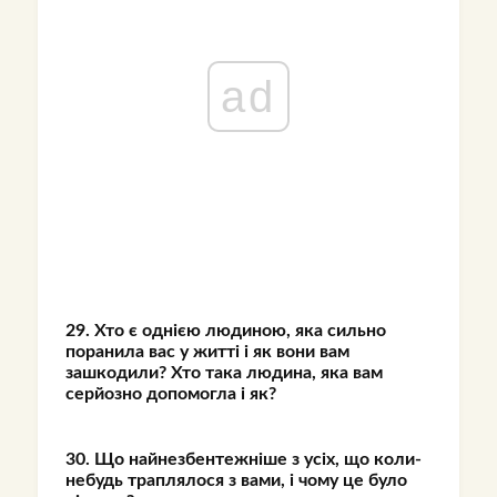
ad
29. Хто є однією людиною, яка сильно
поранила вас у житті і як вони вам
зашкодили? Хто така людина, яка вам
серйозно допомогла і як?
30. Що найнезбентежніше з усіх, що коли-
небудь траплялося з вами, і чому це було