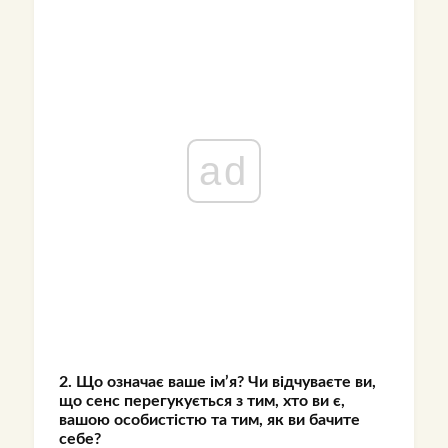
ad
2. Що означає ваше ім’я? Чи відчуваєте ви,
що сенс перегукується з тим, хто ви є,
вашою особистістю та тим, як ви бачите
себе?