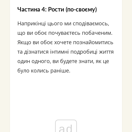
Частина 4: Рости (по-своєму)
Наприкінці цього ми сподіваємось,
що ви обоє почуваєтесь побаченим.
Якщо ви обоє хочете познайомитись
та дізнатися інтимні подробиці життя
один одного, ви будете знати, як це
було колись раніше.
ad