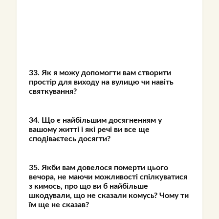
33. Як я можу допомогти вам створити
простір для виходу на вулицю чи навіть
святкування?
34. Що є найбільшим досягненням у
вашому житті і які речі ви все ще
сподіваєтесь досягти?
35. Якби вам довелося померти цього
вечора, не маючи можливості спілкуватися
з кимось, про що ви б найбільше
шкодували, що не сказали комусь? Чому ти
їм ще не сказав?