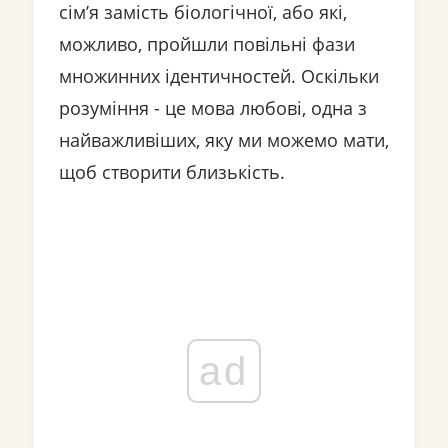
сім’я замість біологічної, або які,
можливо, пройшли повільні фази
множинних ідентичностей. Оскільки
розуміння - це мова любові, одна з
найважливіших, яку ми можемо мати,
щоб створити близькість.
ad