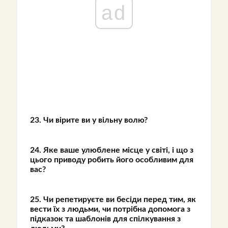
ad
23. Чи вірите ви у вільну волю?
24. Яке ваше улюблене місце у світі, і що з
цього приводу робить його особливим для
вас?
25. Чи репетируєте ви бесіди перед тим, як
вести їх з людьми, чи потрібна допомога з
підказок та шаблонів для спілкування з