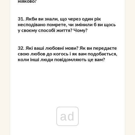
ніяково?
31. Якби ви знали, що через один рік
несподівано помрете, чи змінили б ви щось
у своєму способі життя? Чому?
32. Які ваші любовні мови? Як ви передаєте
свою любов до когось і як вам подобається,
коли інші люди повідомляють це вам?
ad