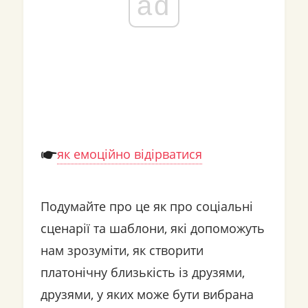
ad
як емоційно відірватися
Подумайте про це як про соціальні
сценарії та шаблони, які допоможуть
нам зрозуміти, як створити
платонічну близькість із друзями,
друзями, у яких може бути вибрана