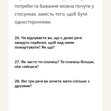
потреби та бажання можна почути у
стосунках, замість того, щоб бути
односторонніми.
26. Чи відчуваєте ви, що є деякі речі
занадто серйозні, щоб над ними
пожартувати? Як що?
27. Як часто ти плачеш? Ти плачеш більше,
ніж смієшся?
28. Які три речі ви хочете мати спільно з
друзями?