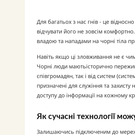
Для багатьох з нас гнів - це відносн
відчувати його не зовсім комфортно
владою та нападами на чорні тіла пр
Навіть якщо ці зловживання не є чи
Чорні люди маютьісторично пережив
співгромадян, так і від систем (сист
призначені для служіння та захисту 
доступу до інформації на кожному кр
Як сучасні технології мож
Залишаючись підключеним до мережі