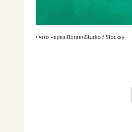
Фото через BonninStudio / Stocksy