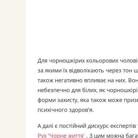
Для чорношкірих кольорових чоловік
за якими їх відволікають через тон 
також негативно впливає на них. Вон
небезпечно для білих, як чорношкір
форми захисту, яка також може призв
психічного здоров'я.
А далі є постійний дискурс експертів
Рух 'Чорне життя'
. З цим можна багат