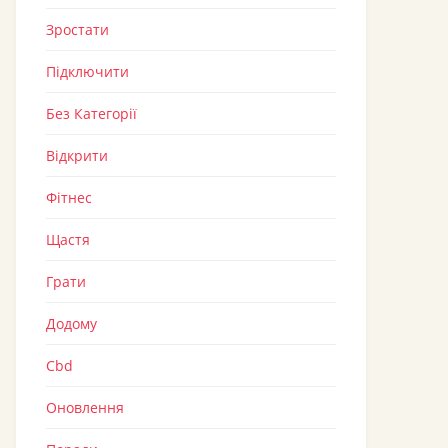
Зростати
Підключити
Без Категорії
Відкрити
Фітнес
Щастя
Грати
Додому
Cbd
Оновлення