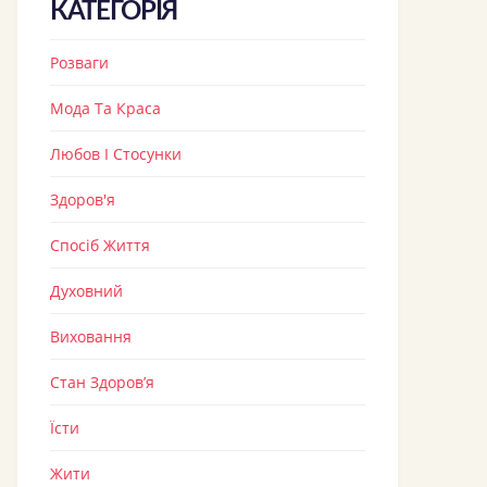
КАТЕГОРІЯ
Розваги
Мода Та Краса
Любов І Стосунки
Здоров'я
Спосіб Життя
Духовний
Виховання
Стан Здоров’я
Їсти
Жити