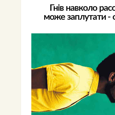
Гнів навколо рас
може заплутати - 