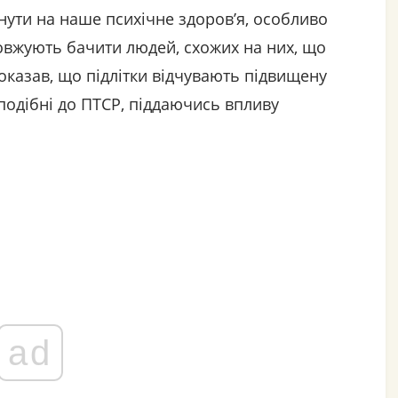
ути на наше психічне здоров’я, особливо
довжують бачити людей, схожих на них, що
показав, що підлітки відчувають підвищену
подібні до ПТСР, піддаючись впливу
ad