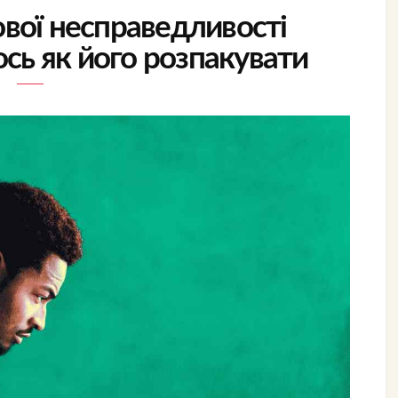
ової несправедливості
ось як його розпакувати