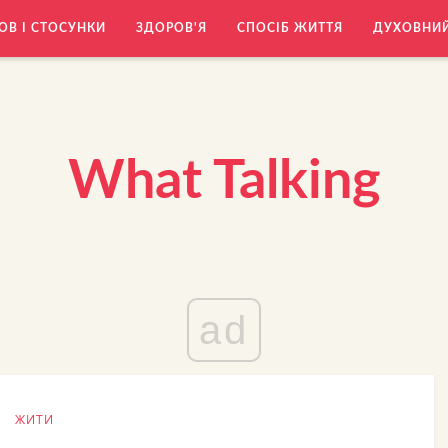
ОВ І СТОСУНКИ
ЗДОРОВ'Я
СПОСІБ ЖИТТЯ
ДУХОВНИ
What Talking
ad
ЖИТИ