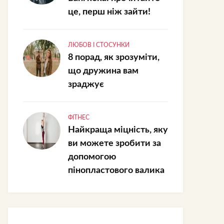
це, перш ніж зайти!
ЛЮБОВ І СТОСУНКИ
8 порад, як зрозуміти,
що дружина вам
зраджує
ФІТНЕС
Найкраща міцність, яку
ви можете зробити за
допомогою
пінопластового валика