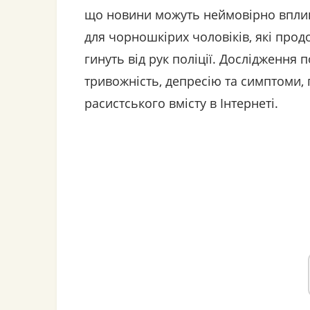
що новини можуть неймовірно вплин
для чорношкірих чоловіків, які про
гинуть від рук поліції. Дослідження 
тривожність, депресію та симптоми, 
расистського вмісту в Інтернеті.