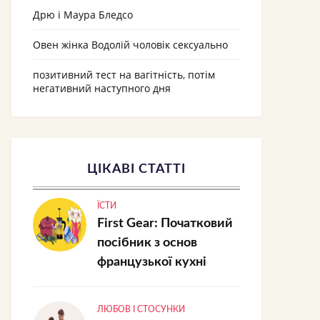
Дрю і Маура Бледсо
Овен жінка Водолій чоловік сексуально
позитивний тест на вагітність, потім
негативний наступного дня
ЦІКАВІ СТАТТІ
ЇСТИ
First Gear: Початковий
посібник з основ
французької кухні
ЛЮБОВ І СТОСУНКИ