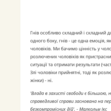
Гнів особливо складний і складний д
одного боку, гнів - це одна емоція, 
чоловіків. Ми бачимо цінність у чоло
розлючених чоловіків як пристрасних
ситуації та отримати результати (час
Злі чоловіки прийнятні, тоді як роз
жінки) - ні.
'Влада в захисті свободи є більшою, н
справедливої ​​справи заснована на пе
безкомпромісних дій'. - Малкольм Ікс