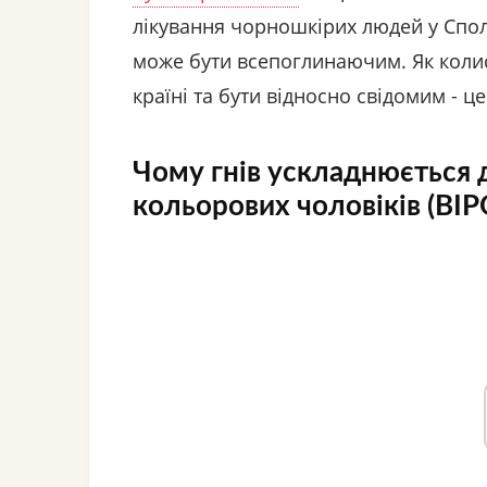
лікування чорношкірих людей у ​​Спо
може бути всепоглинаючим. Як колис
країні та бути відносно свідомим - ц
Чому гнів ускладнюється 
кольорових чоловіків (BIP