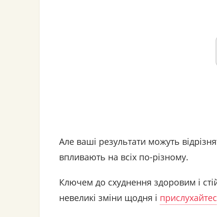
Але ваші результати можуть відрізнят
впливають на всіх по-різному.
Ключем до схуднення здоровим і сті
невеликі зміни щодня і
прислухайтес