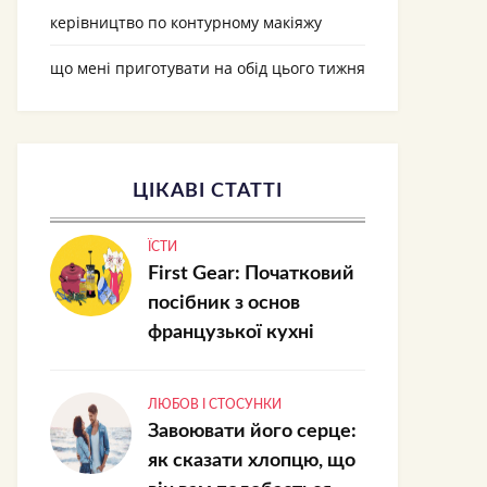
керівництво по контурному макіяжу
що мені приготувати на обід цього тижня
ЦІКАВІ СТАТТІ
ЇСТИ
First Gear: Початковий
посібник з основ
французької кухні
ЛЮБОВ І СТОСУНКИ
Завоювати його серце:
як сказати хлопцю, що