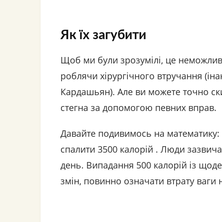
Як їх загубити
Щоб ми були зрозумілі, це неможли
роблячи хірургічного втручання (інак
Кардашьян). Але ви можете точно ск
стегна за допомогою певних вправ.
Давайте подивимось на математику: 
спалити 3500 калорій . Люди зазвича
день. Випадання 500 калорій із щод
змін, повинно означати втрату ваги 