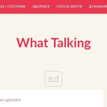
ОВ І СТОСУНКИ
ЗДОРОВ'Я
СПОСІБ ЖИТТЯ
ДУХОВНИ
What Talking
ad
АН ЗДОРОВ’Я