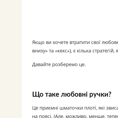
Якщо ви хочете втратити свої любовні
внизу» та «кекс»), є кілька стратегій
Давайте розберемо це.
Що таке любовні ручки?
Це приємні шматочки плоті, які зви
на поясі. (Але, можливо, менше, теп