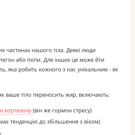
их частинах нашого тіла. Деякі люди
тегон або попи. Для інших це може йти
ть, яка робить кожного з нас унікальним - як
 як ваше тіло переносить жир, включають:
то кортизолу
(він же гормон стресу)
має тенденцію до збільшення з віком)
ь