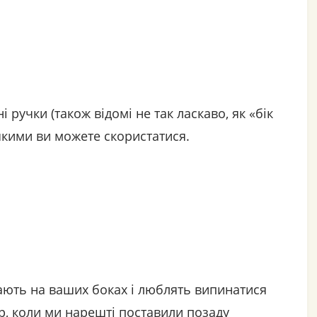
 ручки (також відомі не так ласкаво, як «бік
, якими ви можете скористатися.
сають на ваших боках і люблять випинатися
ер, коли ми нарешті поставили позаду