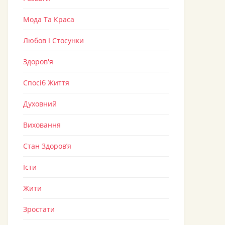
Мода Та Краса
Любов І Стосунки
Здоров'я
Спосіб Життя
Духовний
Виховання
Стан Здоров’я
Їсти
Жити
Зростати