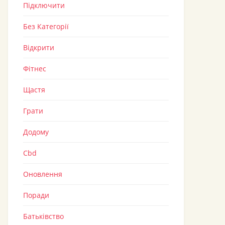
Підключити
Без Категорії
Відкрити
Фітнес
Щастя
Грати
Додому
Cbd
Оновлення
Поради
Батьківство