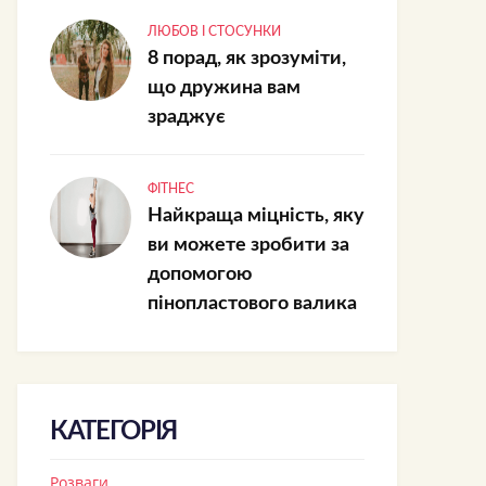
ЛЮБОВ І СТОСУНКИ
8 порад, як зрозуміти,
що дружина вам
зраджує
ФІТНЕС
Найкраща міцність, яку
ви можете зробити за
допомогою
пінопластового валика
КАТЕГОРІЯ
Розваги