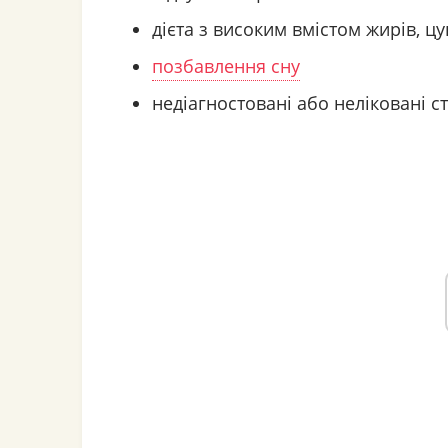
дієта з високим вмістом жирів, цу
позбавлення сну
недіагностовані або неліковані 