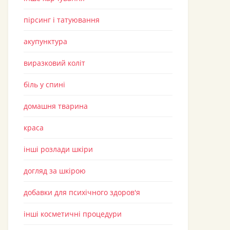
пірсинг і татуювання
акупунктура
виразковий коліт
біль у спині
домашня тварина
краса
інші розлади шкіри
догляд за шкірою
добавки для психічного здоров'я
інші косметичні процедури