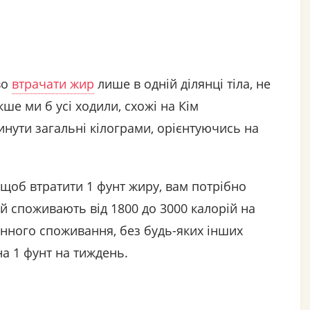
во
втрачати жир
лише в одній ділянці тіла, не
ше ми б усі ходили, схожі на Кім
инути загальні кілограми, орієнтуючись на
щоб втратити 1 фунт жиру, вам потрібно
й споживають від 1800 до 3000 калорій на
енного споживання, без будь-яких інших
на 1 фунт на тиждень.