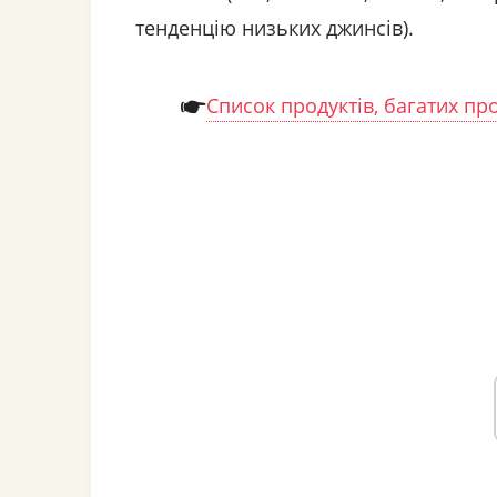
тенденцію низьких джинсів).
Список продуктів, багатих п