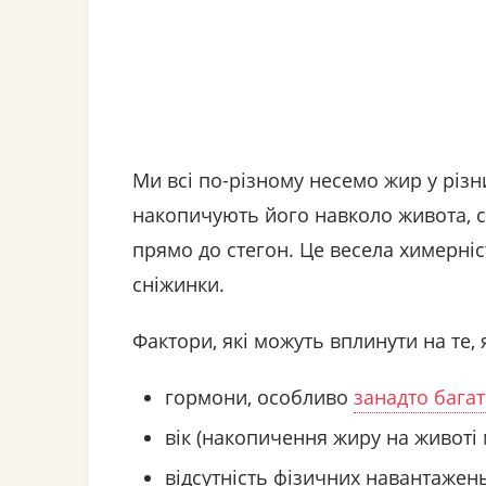
Ми всі по-різному несемо жир у різн
накопичують його навколо живота, с
прямо до стегон. Це весела химерніс
сніжинки. ️
Фактори, які можуть вплинути на те,
гормони, особливо
занадто бага
вік (накопичення жиру на животі 
відсутність фізичних навантажен